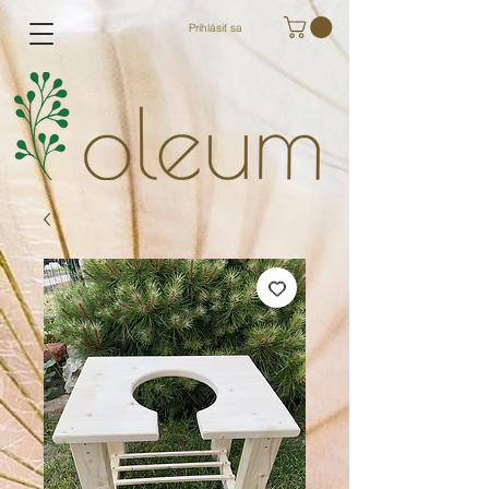
Prihlásiť sa