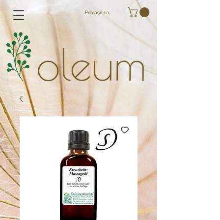
Prihlásiť sa