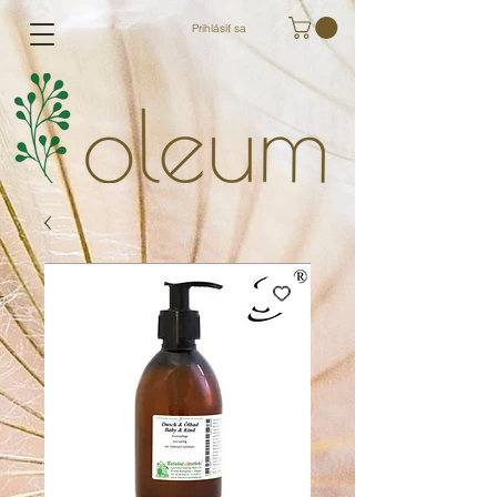
Prihlásiť sa