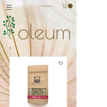
Prihlásiť sa