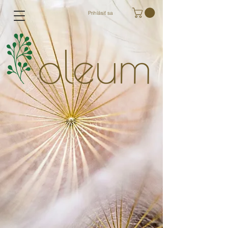
Prihlásiť sa